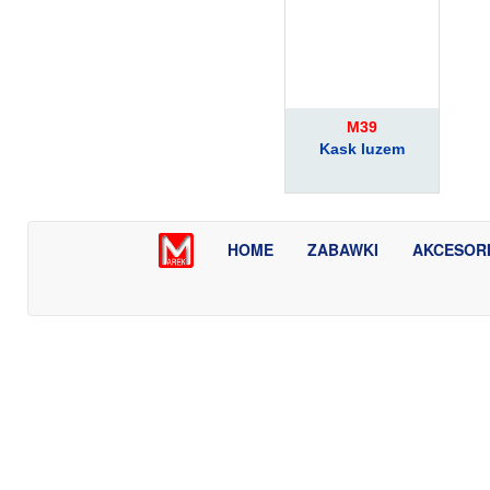
M39
Kask luzem
HOME
ZABAWKI
AKCESOR