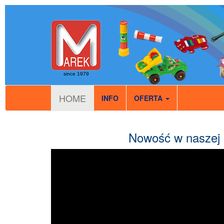
since 1979
HOME
INFO
OFERTA
Nowość w naszej o