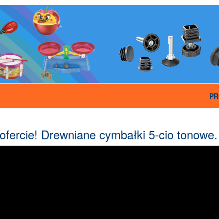
PR
fercie! Drewniane cymbałki 5-cio tonowe.