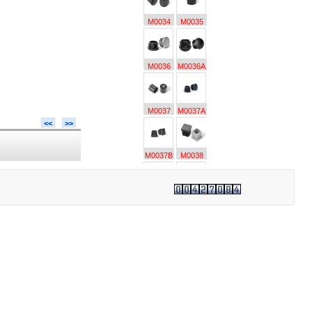
M0034
M0035
M0036
M0036A
M0037
M0037A
<<
>>
M0037B
M0038
M0039
M0040
M0041
M0042
M0042A
M0043