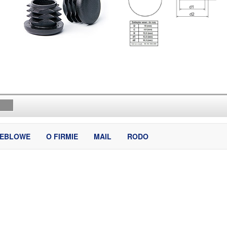
MEBLOWE
O FIRMIE
MAIL
RODO