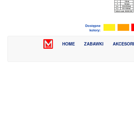
Dostępne
kolory:
HOME
ZABAWKI
AKCESOR