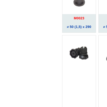
M0023
50 (1,5) x 290
5