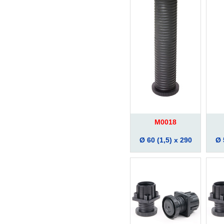
M0018
Ø 60 (1,5) x 290
Ø 