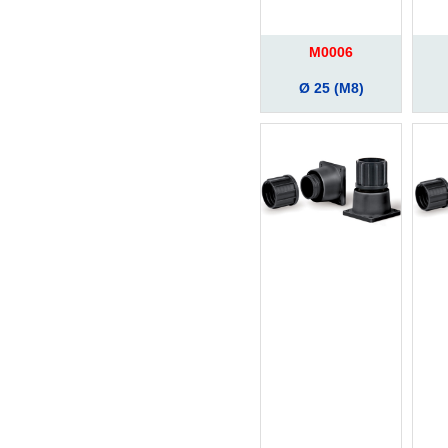
M0006
Ø 25 (M8)