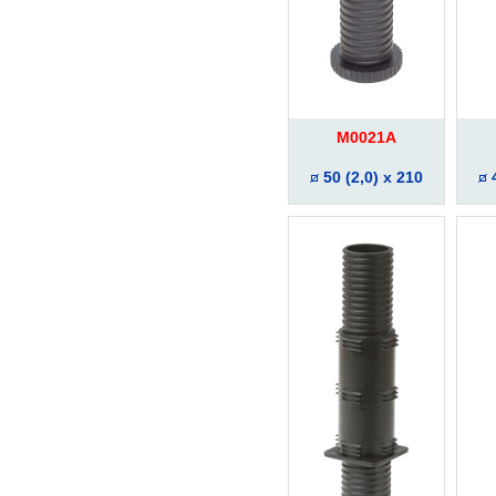
M0021A
50 (2,0) x 210
4