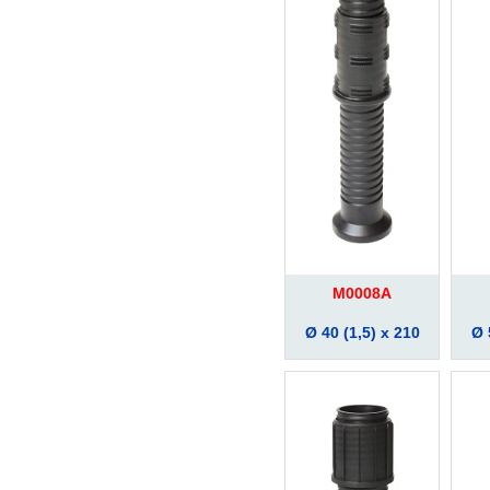
M0008A
Ø 40 (1,5) x 210
Ø 