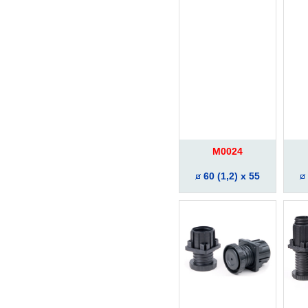
M0024
60 (1,2) x 55