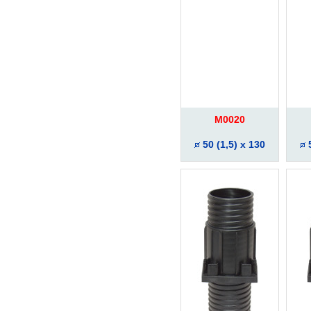
M0020
50 (1,5) x 130
5