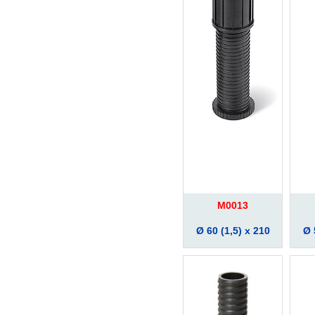
M0013
Ø 60 (1,5) x 210
Ø 