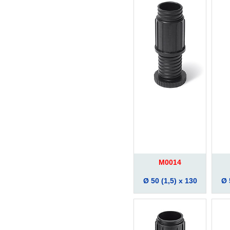
M0014
Ø 50 (1,5) x 130
Ø 