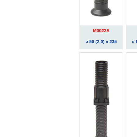
M0022A
50 (2,0) x 235
6