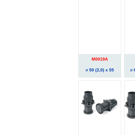
M0019A
50 (2,0) x 55
6