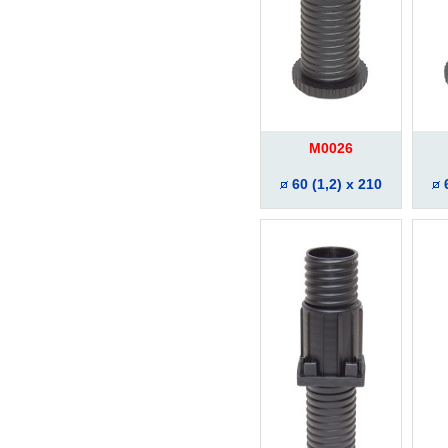
M0026
60 (1,2) x 210
6