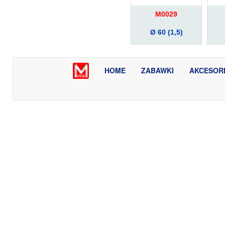
M0029
Ø 60 (1,5)
HOME
ZABAWKI
AKCESOR