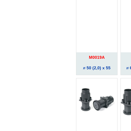
M0019A
50 (2,0) x 55
6