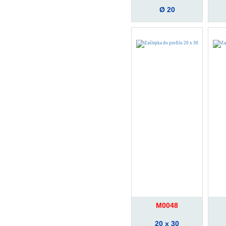
Ø 20
M0048
20 x 30