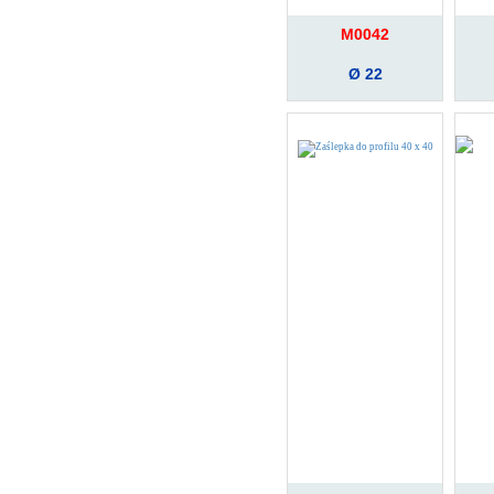
M0042
Ø 22