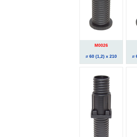
M0026
60 (1,2) x 210
6