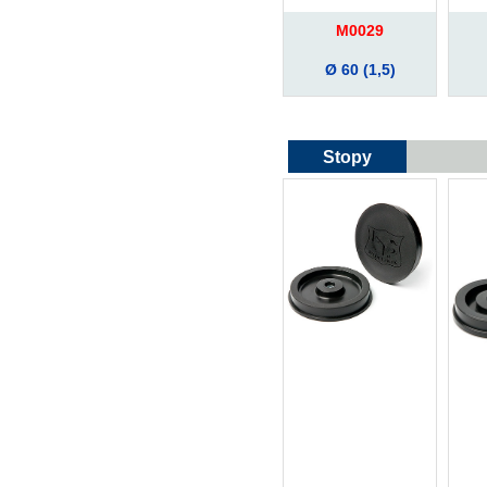
M0029
Ø 60 (1,5)
Stopy