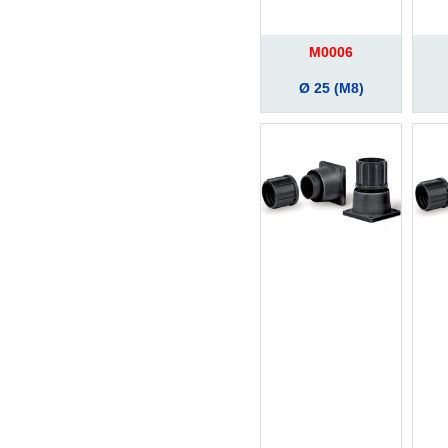
M0006
Ø 25 (M8)