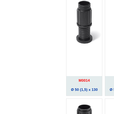
M0014
Ø 50 (1,5) x 130
Ø 