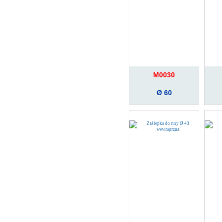
M0030
Ø 60