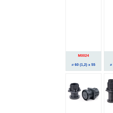
M0024
60 (1,2) x 55