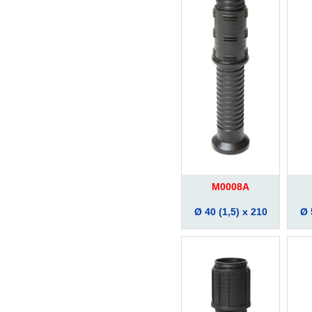
M0008A
Ø 40 (1,5) x 210
Ø 