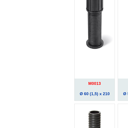
M0013
Ø 60 (1,5) x 210
Ø 