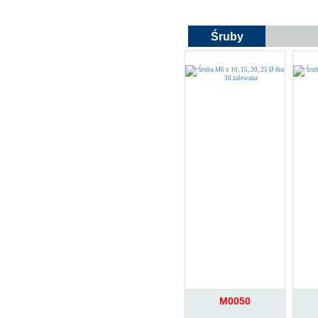
Śruby
M0050