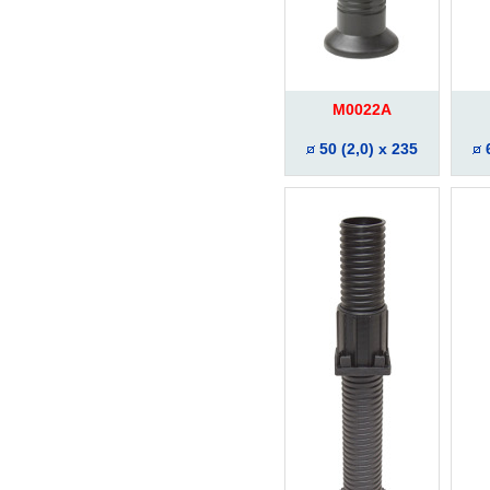
M0022A
50 (2,0) x 235
6