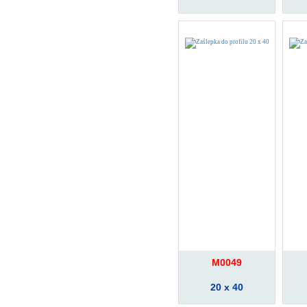
M0049
20 x 40