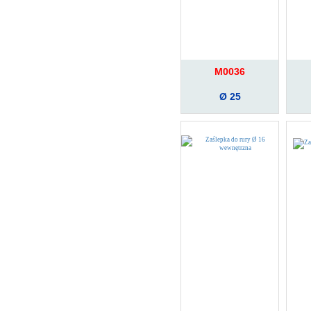
M0036
Ø 25