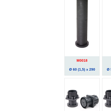
M0018
Ø 60 (1,5) x 290
Ø 