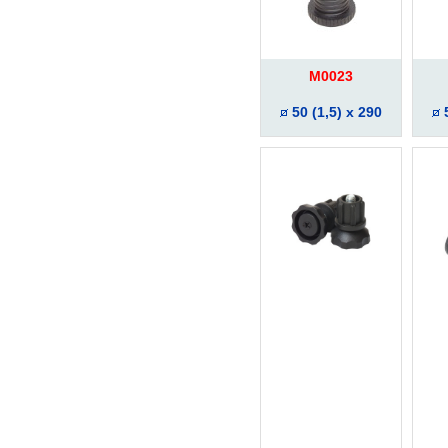
M0023
50 (1,5) x 290
5