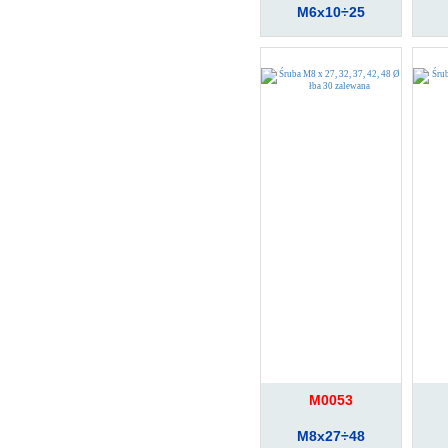
M6x10÷25
M0053
M8x27÷48