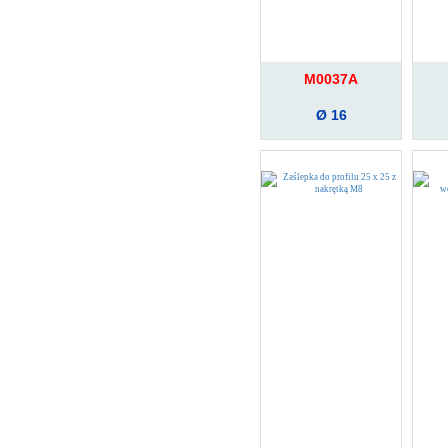
M0037A
Ø 16