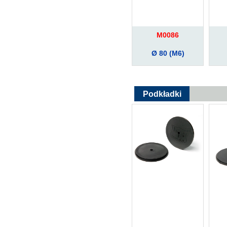
M0086
Ø 80 (M6)
Podkładki