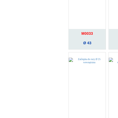
M0033
Ø 43