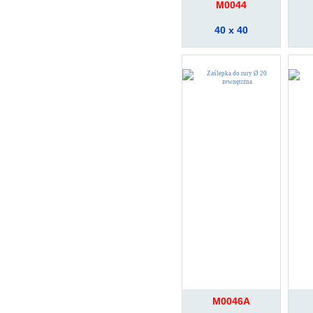
M0044
40 x 40
M0046A