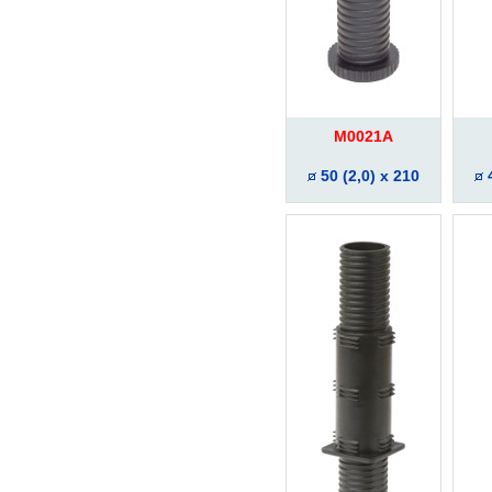
M0021A
50 (2,0) x 210
4