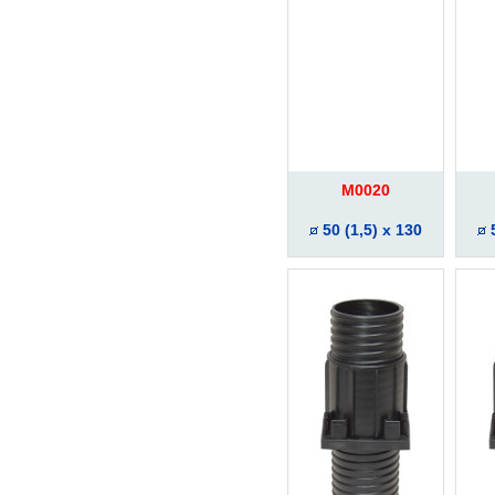
M0020
50 (1,5) x 130
5